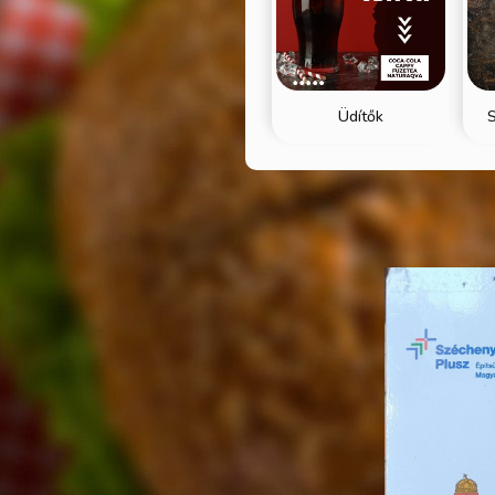
Üdítők