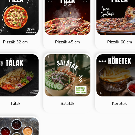
Pizzák 32 cm
Pizzák 45 cm
Pizzák 60 cm
Tálak
Saláták
Köretek