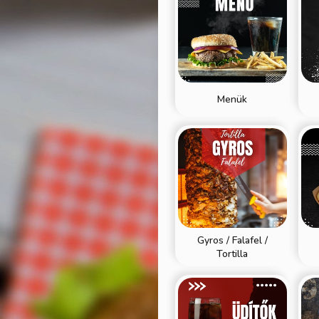
Menük
Gyros / Falafel /
Tortilla