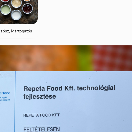
Szósz, Mártogatós